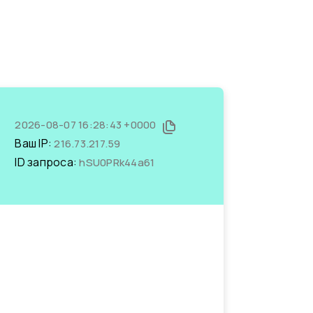
2026-08-07 16:28:43 +0000
Ваш IP:
216.73.217.59
ID запроса:
hSU0PRk44a61