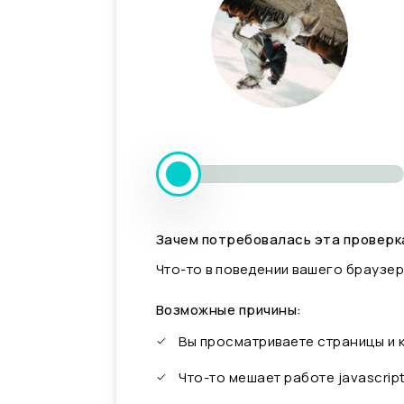
Зачем потребовалась эта проверк
Что-то в поведении вашего браузер
Возможные причины:
Вы просматриваете страницы и
Что-то мешает работе javascrip