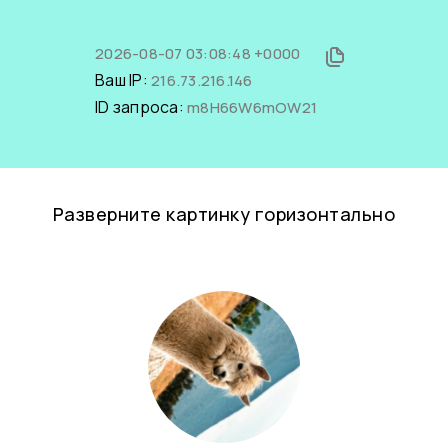
2026-08-07 03:08:48 +0000
Ваш IP:
216.73.216.146
ID запроса:
m8H66W6mOW21
Разверните картинку горизонтально