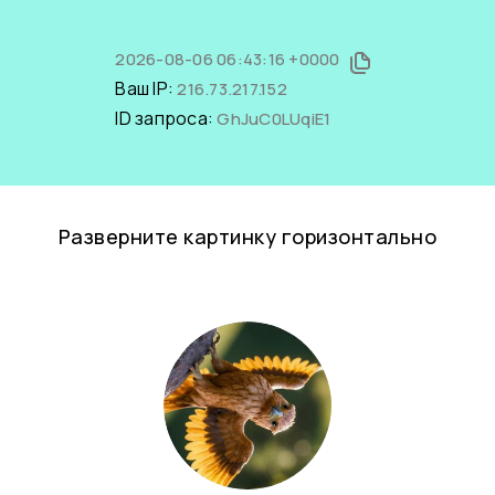
2026-08-06 06:43:16 +0000
Ваш IP:
216.73.217.152
ID запроса:
GhJuC0LUqiE1
Разверните картинку горизонтально