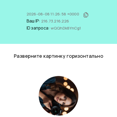
2026-08-08 11:26:58 +0000
Ваш IP:
216.73.216.226
ID запроса:
wQQhDk8YnCg1
Разверните картинку горизонтально