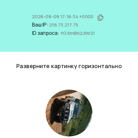
2026-08-09 17:16:34 +0000
Ваш IP:
216.73.217.75
ID запроса:
YGXmBN2JlW21
Разверните картинку горизонтально