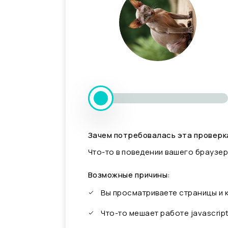
Зачем потребовалась эта проверк
Что-то в поведении вашего браузер
Возможные причины:
Вы просматриваете страницы и
Что-то мешает работе javascrip