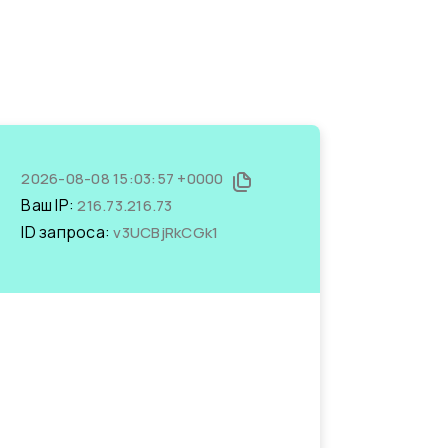
2026-08-08 15:03:57 +0000
Ваш IP:
216.73.216.73
ID запроса:
v3UCBjRkCGk1