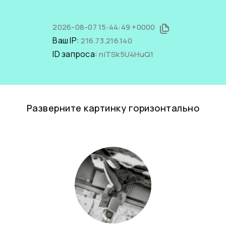
2026-08-07 15:44:49 +0000
Ваш IP:
216.73.216.140
ID запроса:
niTSk5U4HuQ1
Разверните картинку горизонтально