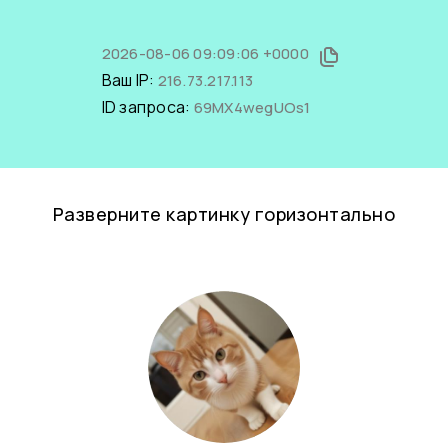
2026-08-06 09:09:06 +0000
Ваш IP:
216.73.217.113
ID запроса:
69MX4wegUOs1
Разверните картинку горизонтально