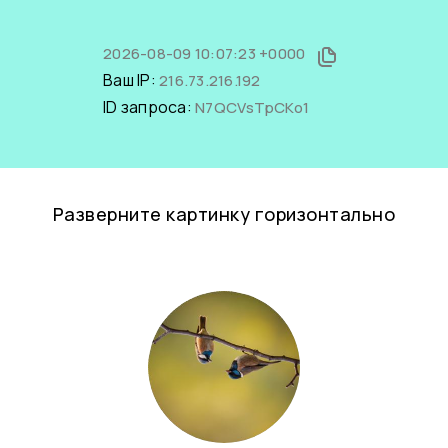
2026-08-09 10:07:23 +0000
Ваш IP:
216.73.216.192
ID запроса:
N7QCVsTpCKo1
Разверните картинку горизонтально