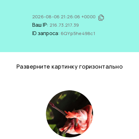
2026-08-06 21:26:06 +0000
Ваш IP:
216.73.217.39
ID запроса:
6QYp5he498c1
Разверните картинку горизонтально