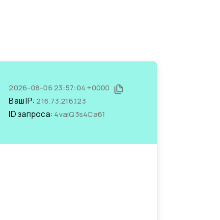
2026-08-06 23:57:04 +0000
Ваш IP:
216.73.216.123
ID запроса:
4vaiQ3s4Ca61