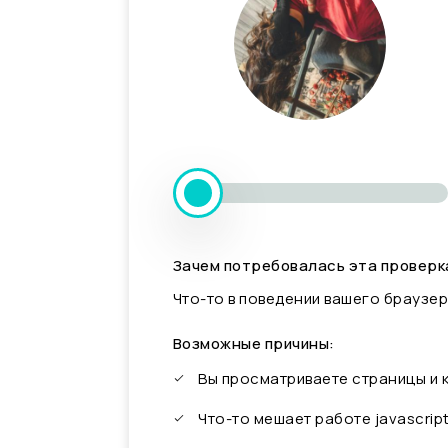
Зачем потребовалась эта проверк
Что-то в поведении вашего браузер
Возможные причины:
Вы просматриваете страницы и
Что-то мешает работе javascrip