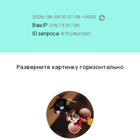
2026-08-08 10:07:08 +0000
Ваш IP:
216.73.217.86
ID запроса:
87PjvBiJrW21
Разверните картинку горизонтально