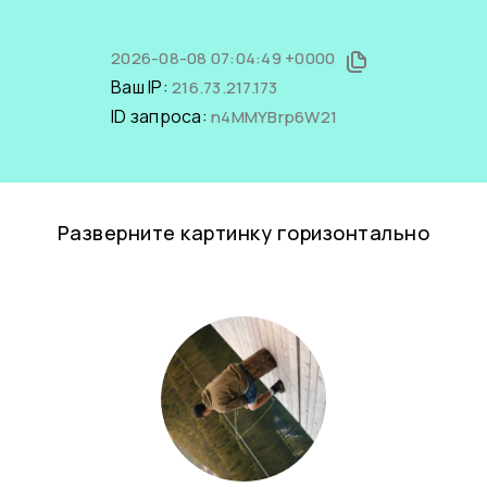
2026-08-08 07:04:49 +0000
Ваш IP:
216.73.217.173
ID запроса:
n4MMYBrp6W21
Разверните картинку горизонтально