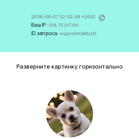
2026-08-07 22:52:58 +0000
Ваш IP:
216.73.217.65
ID запроса:
wqavwXOkNuQ1
Разверните картинку горизонтально