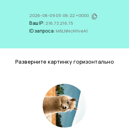
2026-08-09 05:06:22 +0000
Ваш IP:
216.73.216.75
ID запроса:
M6LNNcNYveA1
Разверните картинку горизонтально