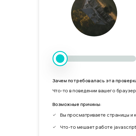
Зачем потребовалась эта проверк
Что-то в поведении вашего браузер
Возможные причины:
Вы просматриваете страницы и
Что-то мешает работе javascrip