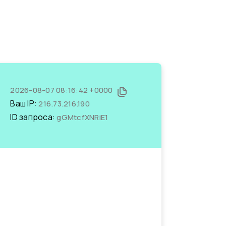
2026-08-07 08:16:42 +0000
Ваш IP:
216.73.216.190
ID запроса:
gGMtcfXNRiE1