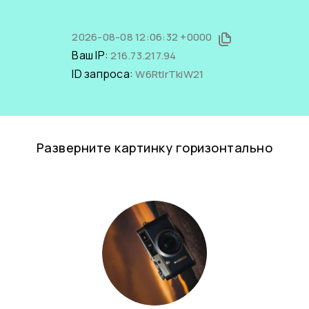
2026-08-08 12:06:32 +0000
Ваш IP:
216.73.217.94
ID запроса:
W6RtIrTkiW21
Разверните картинку горизонтально