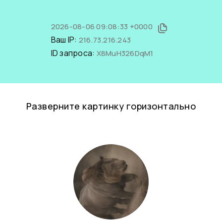
2026-08-06 09:08:33 +0000
Ваш IP:
216.73.216.243
ID запроса:
X8MuH326DqM1
Разверните картинку горизонтально