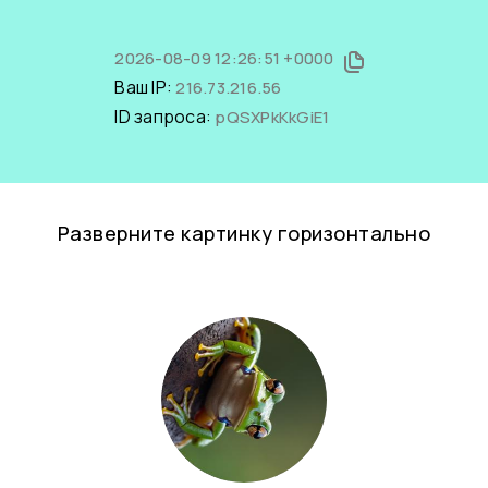
2026-08-09 12:26:51 +0000
Ваш IP:
216.73.216.56
ID запроса:
pQSXPkKkGiE1
Разверните картинку горизонтально