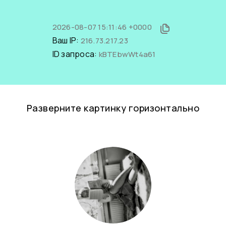
2026-08-07 15:11:46 +0000
Ваш IP:
216.73.217.23
ID запроса:
kBTEbwWt4a61
Разверните картинку горизонтально