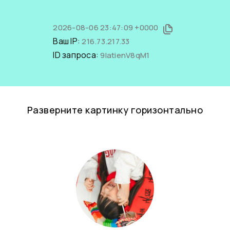
2026-08-06 23:47:09 +0000
Ваш IP:
216.73.217.33
ID запроса:
9latienV8qM1
Разверните картинку горизонтально