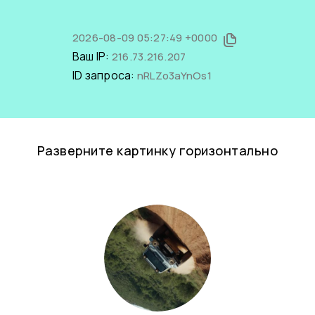
2026-08-09 05:27:49 +0000
Ваш IP:
216.73.216.207
ID запроса:
nRLZo3aYnOs1
Разверните картинку горизонтально