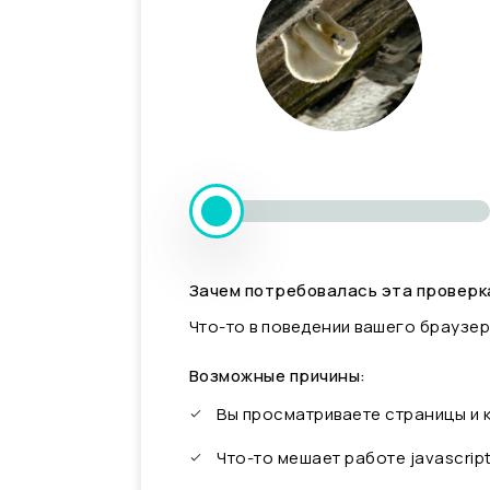
Зачем потребовалась эта проверк
Что-то в поведении вашего браузер
Возможные причины:
Вы просматриваете страницы и
Что-то мешает работе javascrip