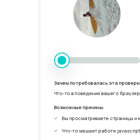
Зачем потребовалась эта проверк
Что-то в поведении вашего браузер
Возможные причины:
Вы просматриваете страницы и
Что-то мешает работе javascrip