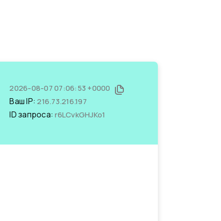
2026-08-07 07:06:53 +0000
Ваш IP:
216.73.216.197
ID запроса:
r6LCvkGHJKo1