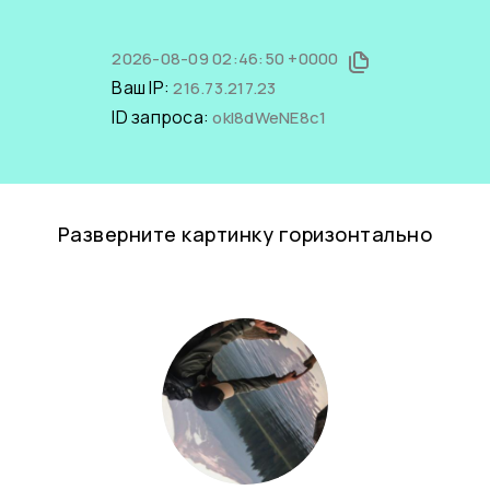
2026-08-09 02:46:50 +0000
Ваш IP:
216.73.217.23
ID запроса:
okI8dWeNE8c1
Разверните картинку горизонтально