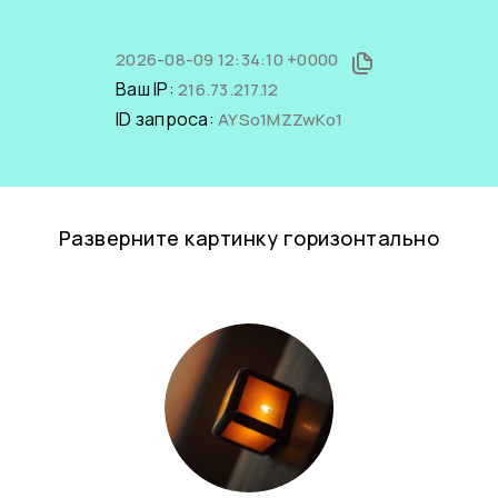
2026-08-09 12:34:10 +0000
Ваш IP:
216.73.217.12
ID запроса:
AYSo1MZZwKo1
Разверните картинку горизонтально