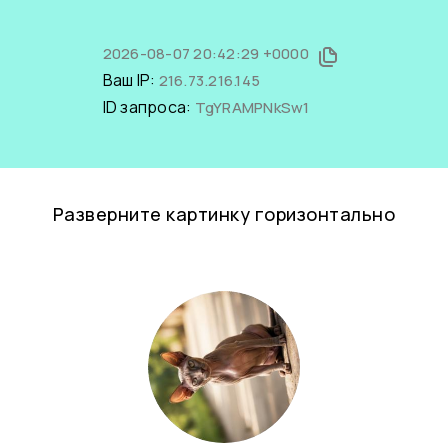
2026-08-07 20:42:29 +0000
Ваш IP:
216.73.216.145
ID запроса:
TgYRAMPNkSw1
Разверните картинку горизонтально