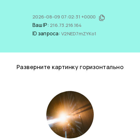
2026-08-09 07:02:31 +0000
Ваш IP:
216.73.216.164
ID запроса:
V2NED7mZYKo1
Разверните картинку горизонтально