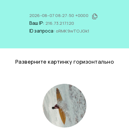
2026-08-07 08:27:50 +0000
Ваш IP:
216.73.217.120
ID запроса:
oRMK9wTOJGk1
Разверните картинку горизонтально