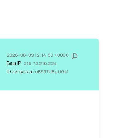
2026-08-09 12:14:50 +0000
Ваш IP:
216.73.216.224
ID запроса:
oES37UBpUGk1