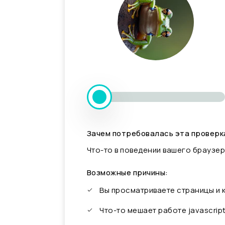
Зачем потребовалась эта проверк
Что-то в поведении вашего браузер
Возможные причины:
Вы просматриваете страницы и
Что-то мешает работе javascrip