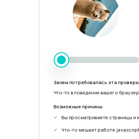
Зачем потребовалась эта проверк
Что-то в поведении вашего браузер
Возможные причины:
Вы просматриваете страницы и
Что-то мешает работе javascrip