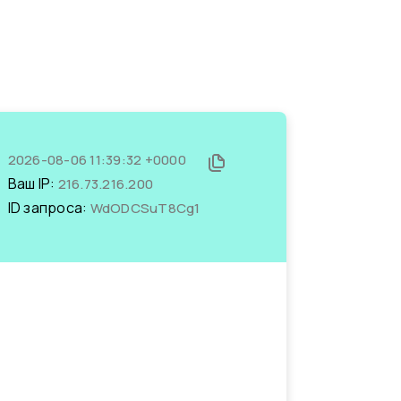
2026-08-06 11:39:32 +0000
Ваш IP:
216.73.216.200
ID запроса:
WdODCSuT8Cg1