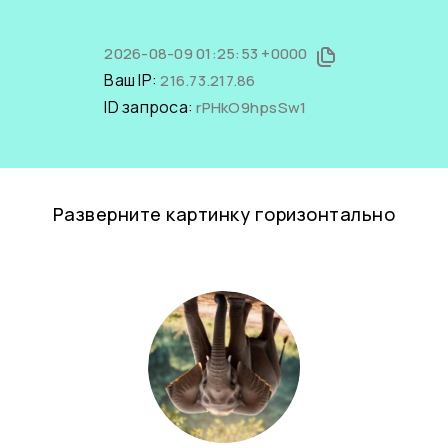
2026-08-09 01:25:53 +0000
Ваш IP:
216.73.217.86
ID запроса:
rPHkO9hpsSw1
Разверните картинку горизонтально