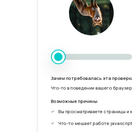
Зачем потребовалась эта проверк
Что-то в поведении вашего браузер
Возможные причины:
Вы просматриваете страницы и
Что-то мешает работе javascrip