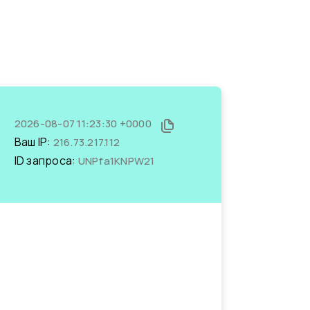
2026-08-07 11:23:30 +0000
Ваш IP:
216.73.217.112
ID запроса:
UNPfa1KNPW21