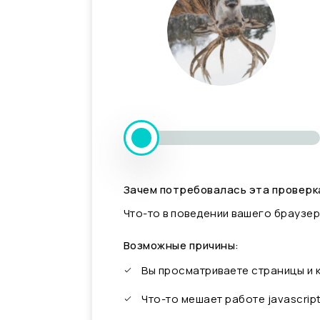
Зачем потребовалась эта проверк
Что-то в поведении вашего браузер
Возможные причины:
Вы просматриваете страницы и
Что-то мешает работе javascrip