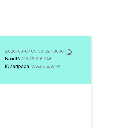
2026-08-07 05:58:32 +0000
Ваш IP:
216.73.216.246
ID запроса:
WwJfmxpViiE1