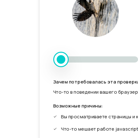
Зачем потребовалась эта проверк
Что-то в поведении вашего браузер
Возможные причины:
Вы просматриваете страницы и
Что-то мешает работе javascrip