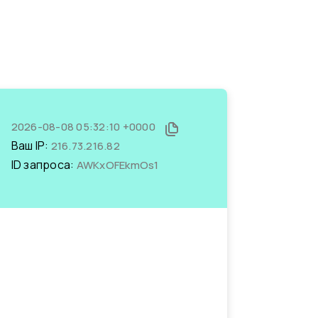
2026-08-08 05:32:10 +0000
Ваш IP:
216.73.216.82
ID запроса:
AWKxOFEkmOs1