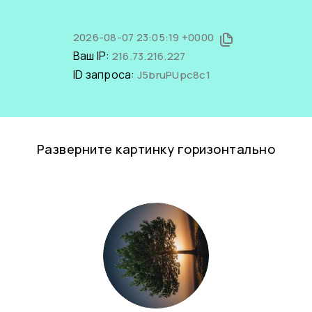
2026-08-07 23:05:19 +0000
Ваш IP:
216.73.216.227
ID запроса:
J5bruPUpc8c1
Разверните картинку горизонтально