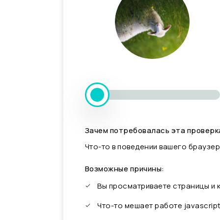
Зачем потребовалась эта проверк
Что-то в поведении вашего браузер
Возможные причины:
Вы просматриваете страницы и
Что-то мешает работе javascrip