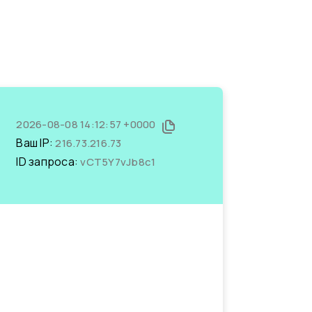
2026-08-08 14:12:57 +0000
Ваш IP:
216.73.216.73
ID запроса:
vCT5Y7vJb8c1