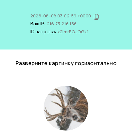
2026-08-08 03:02:59 +0000
Ваш IP:
216.73.216.156
ID запроса:
x2ImrBGJOGk1
Разверните картинку горизонтально