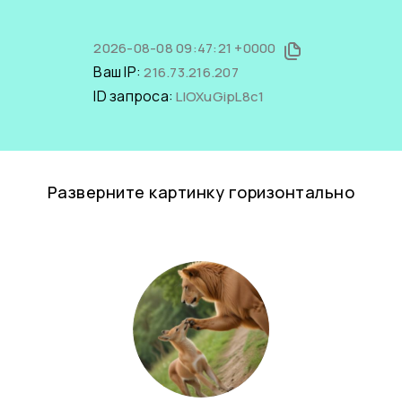
2026-08-08 09:47:21 +0000
Ваш IP:
216.73.216.207
ID запроса:
LlOXuGipL8c1
Разверните картинку горизонтально