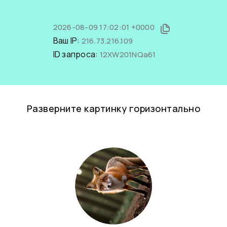
2026-08-09 17:02:01 +0000
Ваш IP:
216.73.216.109
ID запроса:
12XW201NQa61
Разверните картинку горизонтально