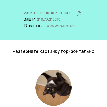
2026-08-09 16:16:30 +0000
Ваш IP:
216.73.216.110
ID запроса:
UGWWEh3HKOs1
Разверните картинку горизонтально