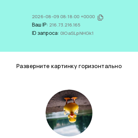
2026-08-09 08:18:00 +0000
Ваш IP:
216.73.216.165
ID запроса:
0IOaSLpNHGk1
Разверните картинку горизонтально