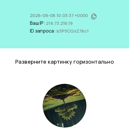
2026-08-08 10:03:37 +0000
Ваш IP:
216.73.216.19
ID запроса:
b3P5CQsZ78c1
Разверните картинку горизонтально