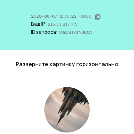
2026-08-07 12:36:22 +0000
Ваш IP:
216.73.217.145
ID запроса:
MaQ8sAfNJuQ1
Разверните картинку горизонтально