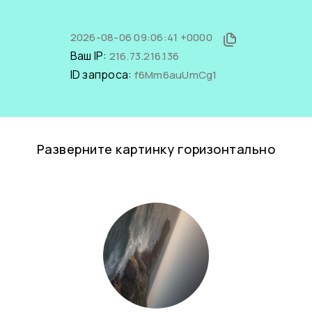
2026-08-06 09:06:41 +0000
Ваш IP:
216.73.216.136
ID запроса:
f6Mm6auUmCg1
Разверните картинку горизонтально