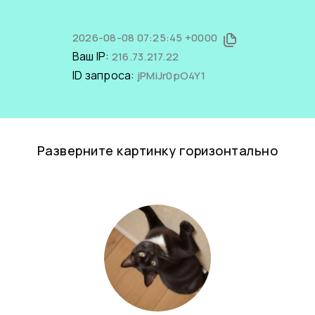
2026-08-08 07:25:45 +0000
Ваш IP:
216.73.217.22
ID запроса:
jPMiJr0pO4Y1
Разверните картинку горизонтально