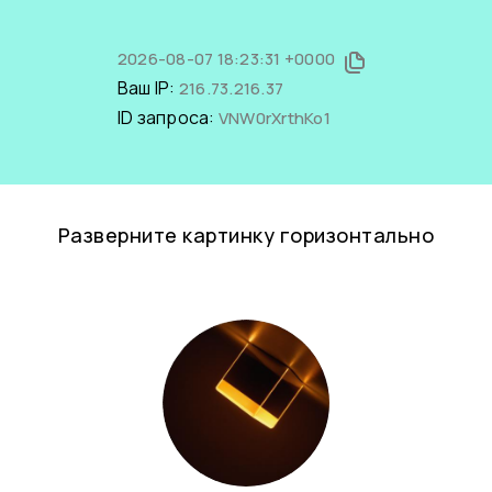
2026-08-07 18:23:31 +0000
Ваш IP:
216.73.216.37
ID запроса:
VNW0rXrthKo1
Разверните картинку горизонтально