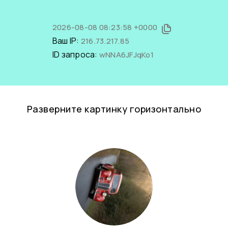
2026-08-08 08:23:58 +0000
Ваш IP:
216.73.217.85
ID запроса:
wNNA6JFJqKo1
Разверните картинку горизонтально