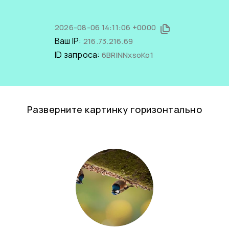
2026-08-06 14:11:06 +0000
Ваш IP:
216.73.216.69
ID запроса:
6BRlNNxsoKo1
Разверните картинку горизонтально