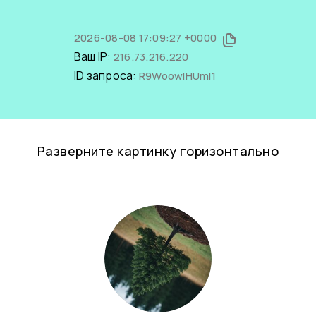
2026-08-08 17:09:27 +0000
Ваш IP:
216.73.216.220
ID запроса:
R9WoowIHUmI1
Разверните картинку горизонтально